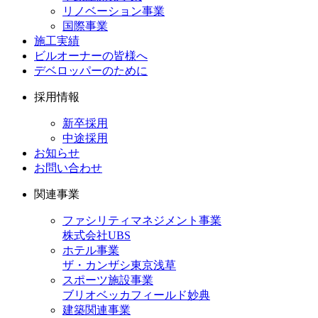
リノベーション事業
国際事業
施工実績
ビルオーナーの皆様へ
デベロッパーのために
採用情報
新卒採用
中途採用
お知らせ
お問い合わせ
関連事業
ファシリティマネジメント事業
株式会社UBS
ホテル事業
ザ・カンザシ東京浅草
スポーツ施設事業
ブリオベッカフィールド妙典
建築関連事業