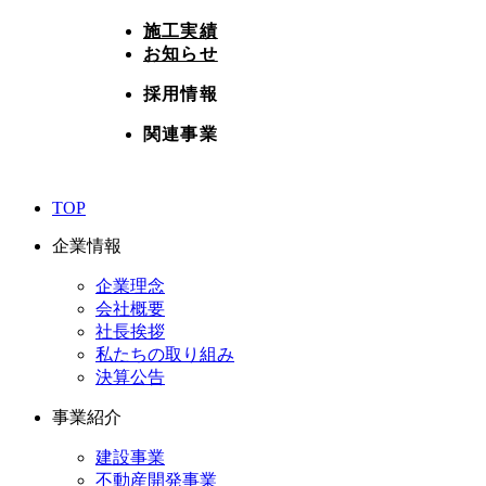
施工実績
お知らせ
採用情報
関連事業
TOP
企業情報
企業理念
会社概要
社長挨拶
私たちの取り組み
決算公告
事業紹介
建設事業
不動産開発事業