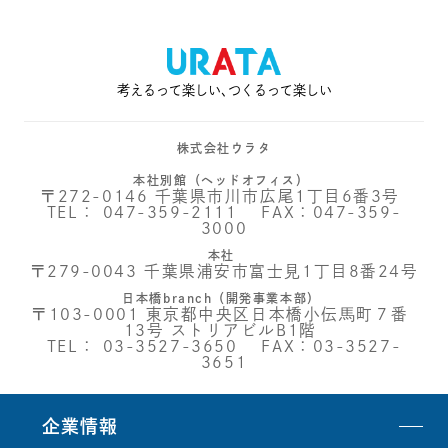
考えるって楽しい､つくるって楽しい
株式会社ウラタ
本社別館（ヘッドオフィス）
〒272-0146 千葉県市川市広尾1丁目6番3号
TEL：
047-359-2111
FAX：047-359-
3000
本社
〒279-0043 千葉県浦安市富士見1丁目8番24号
日本橋branch（開発事業本部）
〒103-0001 東京都中央区日本橋小伝馬町７番
13号 ストリアビルB1階
TEL：
03-3527-3650
FAX：03-3527-
3651
企業情報