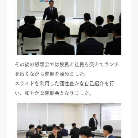
その後の懇親会では役員と社員を交えてランチ
を取りながら懇親を深めました。
スライドを利用した個性豊かな自己紹介も行
い、和やかな懇親会となりました。