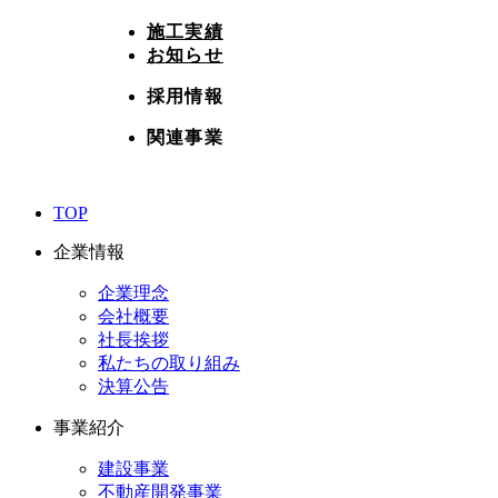
施工実績
お知らせ
採用情報
関連事業
TOP
企業情報
企業理念
会社概要
社長挨拶
私たちの取り組み
決算公告
事業紹介
建設事業
不動産開発事業