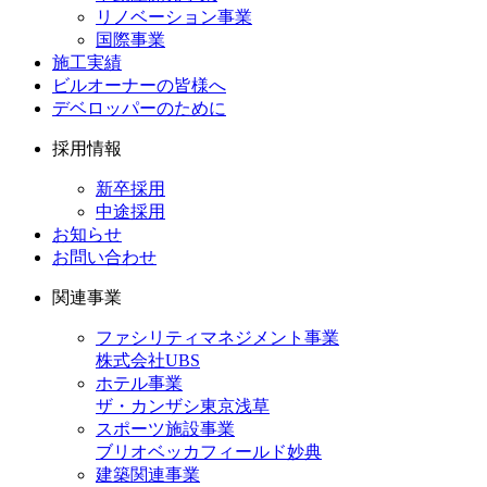
リノベーション事業
国際事業
施工実績
ビルオーナーの皆様へ
デベロッパーのために
採用情報
新卒採用
中途採用
お知らせ
お問い合わせ
関連事業
ファシリティマネジメント事業
株式会社UBS
ホテル事業
ザ・カンザシ東京浅草
スポーツ施設事業
ブリオベッカフィールド妙典
建築関連事業