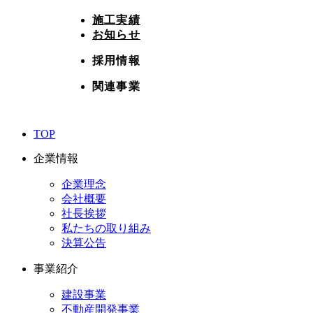
施工実績
お知らせ
採用情報
関連事業
TOP
企業情報
企業理念
会社概要
社長挨拶
私たちの取り組み
決算公告
事業紹介
建設事業
不動産開発事業