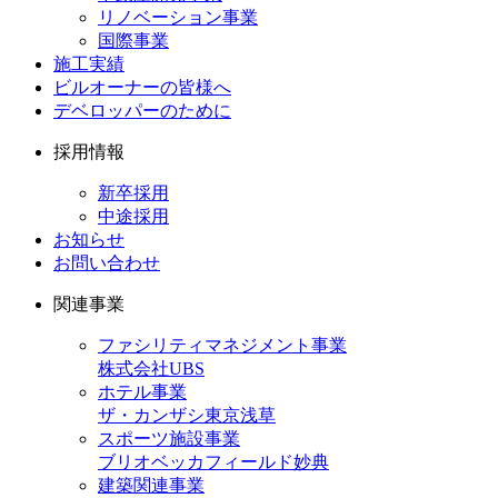
リノベーション事業
国際事業
施工実績
ビルオーナーの皆様へ
デベロッパーのために
採用情報
新卒採用
中途採用
お知らせ
お問い合わせ
関連事業
ファシリティマネジメント事業
株式会社UBS
ホテル事業
ザ・カンザシ東京浅草
スポーツ施設事業
ブリオベッカフィールド妙典
建築関連事業