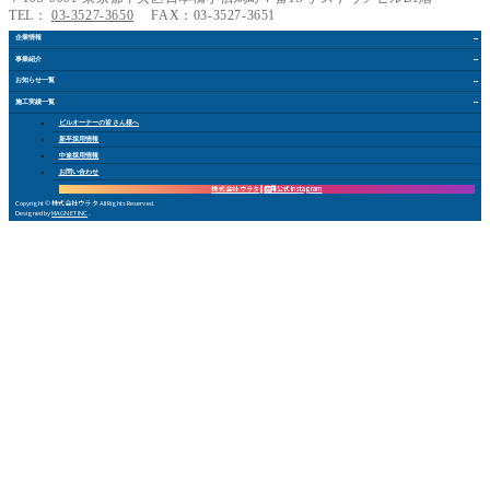
TEL：
03-3527-3650
FAX：03-3527-3651
企業情報
事業紹介
お知らせ
一覧
施工実績
一覧
ビルオーナー
の皆さん
様
へ
新卒採用情報
中途採用情報
お問い合
わ
せ
株式会社 ウラタ
採用公式Instagram
Copyright © 株式会社ウラタ All Rights Reserved.
Designed by
MAGNET INC
.