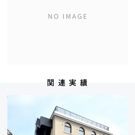
関 連 実 績