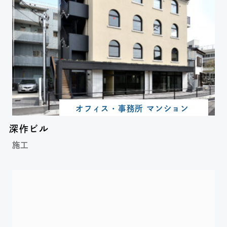
オフィス・事務所 マンション
深作ビル
施工