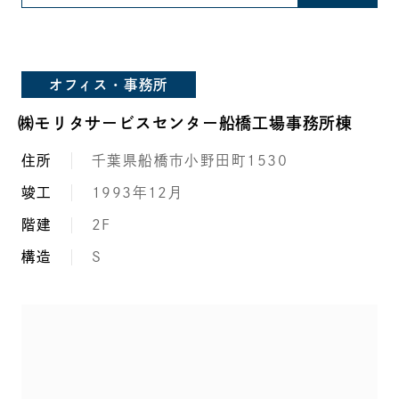
オフィス・事務所
㈱モリタサービスセンター船橋工場事務所棟
住所
千葉県船橋市小野田町1530
竣工
1993年12月
階建
2F
構造
S