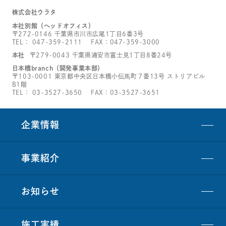
株式会社ウラタ
本社別館（ヘッドオフィス）
〒272-0146 千葉県市川市広尾1丁目6番3号
TEL：
047-359-2111
FAX：047-359-3000
本社
〒279-0043 千葉県浦安市富士見1丁目8番24号
日本橋branch（開発事業本部）
〒103-0001 東京都中央区日本橋小伝馬町７番13号 ストリアビル
B1階
TEL：
03-3527-3650
FAX：03-3527-3651
企業情報
事業紹介
お知らせ
施工実績