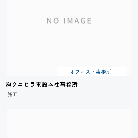
オフィス・事務所
㈱クニヒラ電設本社事務所
施工