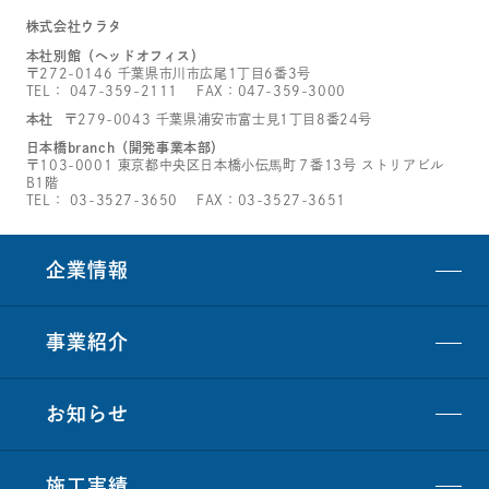
株式会社ウラタ
本社別館（ヘッドオフィス）
〒272-0146 千葉県市川市広尾1丁目6番3号
TEL：
047-359-2111
FAX：047-359-3000
本社
〒279-0043 千葉県浦安市富士見1丁目8番24号
日本橋branch（開発事業本部）
〒103-0001 東京都中央区日本橋小伝馬町７番13号 ストリアビル
B1階
TEL：
03-3527-3650
FAX：03-3527-3651
企業情報
事業紹介
お知らせ
施工実績