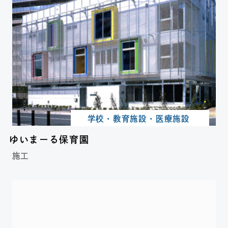
学校・教育施設・医療施設
ゆいまーる保育園
施工