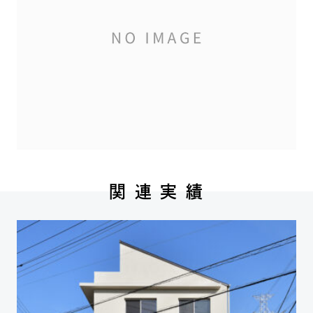
関 連 実 績