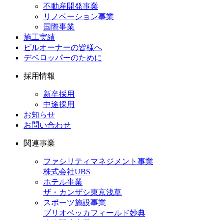
不動産開発事業
リノベーション事業
国際事業
施工実績
ビルオーナーの皆様へ
デベロッパーのために
採用情報
新卒採用
中途採用
お知らせ
お問い合わせ
関連事業
ファシリティマネジメント事業
株式会社UBS
ホテル事業
ザ・カンザシ東京浅草
スポーツ施設事業
ブリオベッカフィールド妙典