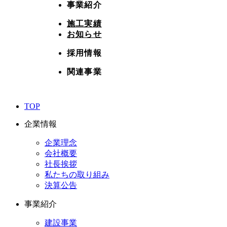
事業紹介
施工実績
お知らせ
採用情報
関連事業
TOP
企業情報
企業理念
会社概要
社長挨拶
私たちの取り組み
決算公告
事業紹介
建設事業