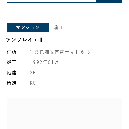
マンション
施工
アンソレイエⅡ
住所
千葉県浦安市富士見1-6-3
竣工
1992年01月
階建
3F
構造
RC