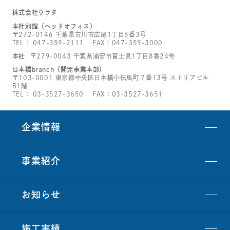
株式会社ウラタ
本社別館（ヘッドオフィス）
〒272-0146 千葉県市川市広尾1丁目6番3号
TEL：
047-359-2111
FAX：047-359-3000
本社
〒279-0043 千葉県浦安市富士見1丁目8番24号
日本橋branch（開発事業本部）
〒103-0001 東京都中央区日本橋小伝馬町７番13号 ストリアビル
B1階
TEL：
03-3527-3650
FAX：03-3527-3651
企業情報
事業紹介
お知らせ
施工実績