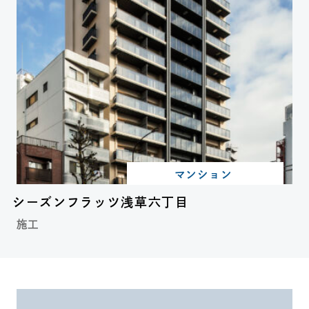
マンション
シーズンフラッツ浅草六丁目
施工