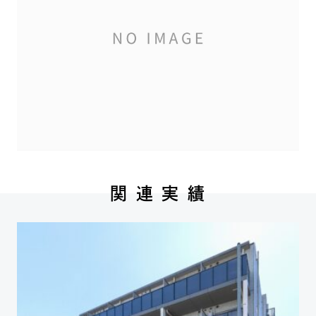
関 連 実 績