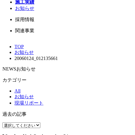
施工実績
お知らせ
採用情報
関連事業
TOP
お知らせ
20060124_012135661
NEWS
お知らせ
カテゴリー
All
お知らせ
現場リポート
過去の記事