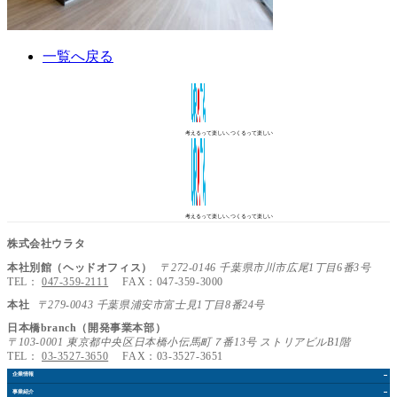
一覧へ戻る
考えるって楽しい､つくるって楽しい
考えるって楽しい､つくるって楽しい
株式会社ウラタ
本社別館（ヘッドオフィス）
〒272-0146 千葉県市川市広尾1丁目6番3号
TEL：
047-359-2111
FAX：047-359-3000
本社
〒279-0043 千葉県浦安市富士見1丁目8番24号
日本橋branch（開発事業本部）
〒103-0001 東京都中央区日本橋小伝馬町７番13号 ストリアビルB1階
TEL：
03-3527-3650
FAX：03-3527-3651
企業情報
事業紹介