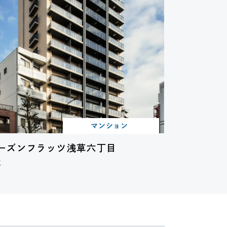
マンション
ーズンフラッツ浅草六丁目
工