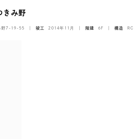
つきみ野
7-19-55
竣工
2014年11月
階建
6F
構造
RC