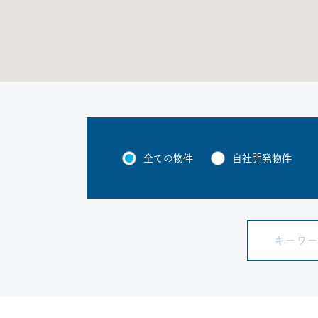
全ての物件
自社開発物件