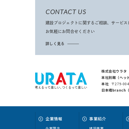
CONTACT US
建設プロジェクトに関するご相談、サービス
お気軽にお問合せください
詳しく見る
株式会社ウラタ
本社別館（ヘッ
本社
〒279-0
考えるって楽しい､つくるって楽しい
日本橋branc
企業情報
事業紹介
企業理念
建設事業