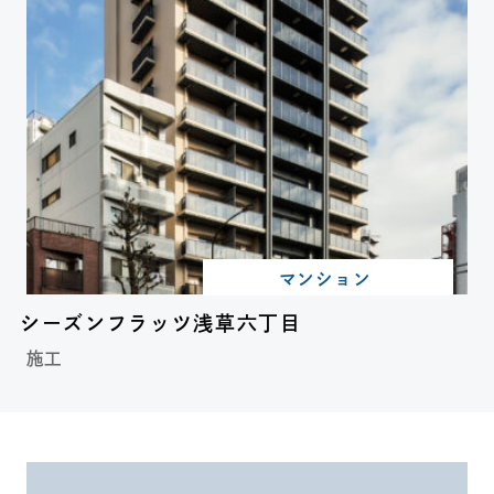
マンション
シーズンフラッツ浅草六丁目
施工