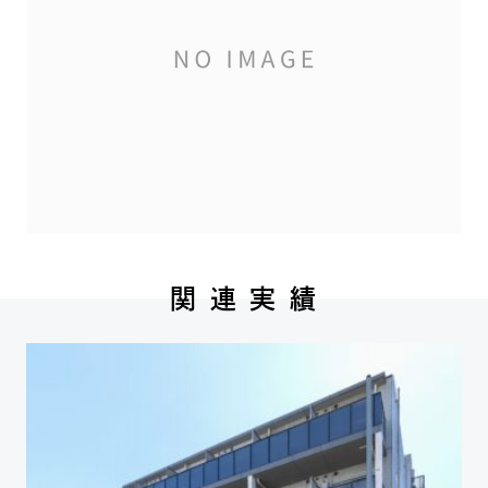
関 連 実 績