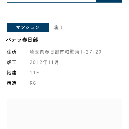
マンション
施工
パテラ春日部
住所
埼玉県春日部市粕壁東1-27-29
竣工
2012年11月
階建
11F
構造
RC