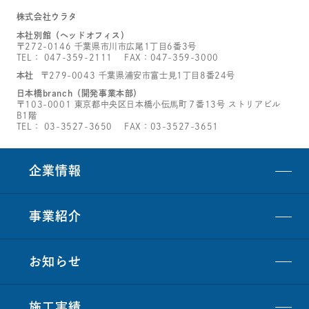
株式会社ウラタ
本社別館（ヘッドオフィス）
〒272-0146 千葉県市川市広尾1丁目6番3号
TEL：
047-359-2111
FAX：047-359-3000
本社
〒279-0043 千葉県浦安市富士見1丁目8番24号
日本橋branch（開発事業本部）
〒103-0001 東京都中央区日本橋小伝馬町７番13号 ストリアビル
B1階
TEL：
03-3527-3650
FAX：03-3527-3651
企業情報
事業紹介
お知らせ
施工実績