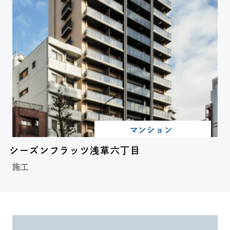
マンション
シーズンフラッツ浅草六丁目
施工