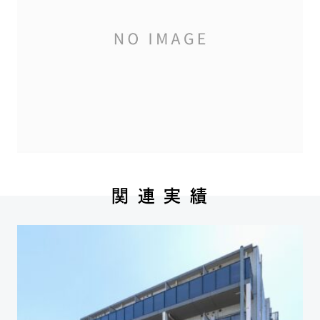
関 連 実 績