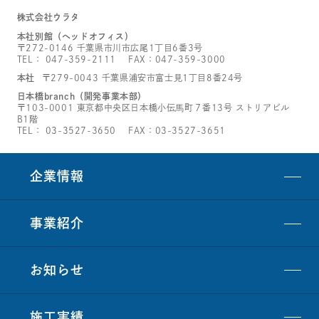
株式会社ウラタ
本社別館（ヘッドオフィス）
〒272-0146 千葉県市川市広尾1丁目6番3号
TEL：
047-359-2111
FAX：047-359-3000
本社
〒279-0043 千葉県浦安市富士見1丁目8番24号
日本橋branch（開発事業本部）
〒103-0001 東京都中央区日本橋小伝馬町７番13号 ストリアビル
B1階
TEL：
03-3527-3650
FAX：03-3527-3651
企業情報
事業紹介
お知らせ
施工実績