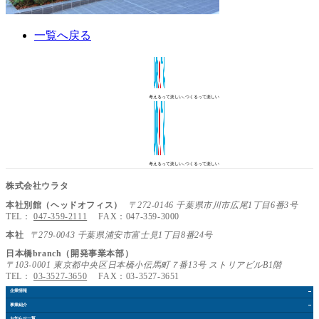
一覧へ戻る
考えるって楽しい､つくるって楽しい
考えるって楽しい､つくるって楽しい
株式会社ウラタ
本社別館（ヘッドオフィス）
〒272-0146 千葉県市川市広尾1丁目6番3号
TEL：
047-359-2111
FAX：047-359-3000
本社
〒279-0043 千葉県浦安市富士見1丁目8番24号
日本橋branch（開発事業本部）
〒103-0001 東京都中央区日本橋小伝馬町７番13号 ストリアビルB1階
TEL：
03-3527-3650
FAX：03-3527-3651
企業情報
事業紹介
お知らせ
一覧