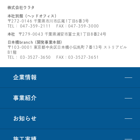
株式会社ウラタ
本社別館（ヘッドオフィス）
〒272-0146 千葉県市川市広尾1丁目6番3号
TEL：
047-359-2111
FAX：047-359-3000
本社
〒279-0043 千葉県浦安市富士見1丁目8番24号
日本橋branch（開発事業本部）
〒103-0001 東京都中央区日本橋小伝馬町７番13号 ストリアビル
B1階
TEL：
03-3527-3650
FAX：03-3527-3651
企業情報
事業紹介
お知らせ
施工実績