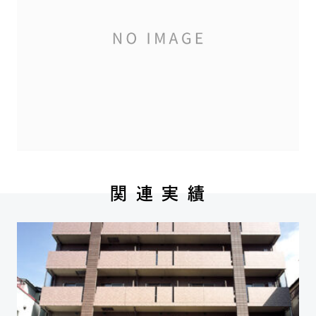
関 連 実 績