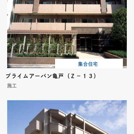
集合住宅
プライムアーバン亀戸（Ｚ－１３）
施工