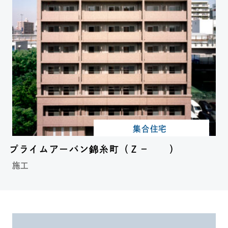
集合住宅
プライムアーバン錦糸町（Ｚ－ ）
施工