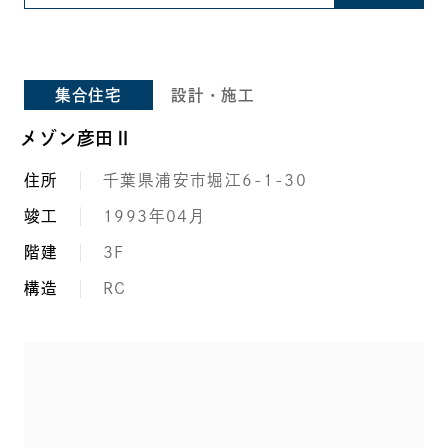
集合住宅
設計・施工
メゾン彦田Ⅱ
住所
千葉県浦安市堀江6-1-30
竣工
1993年04月
階建
3F
構造
RC