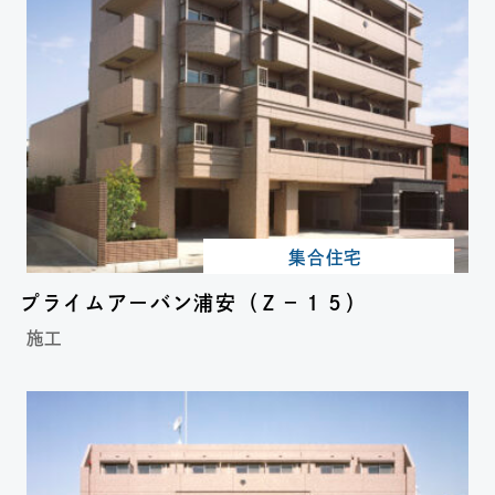
集合住宅
プライムアーバン浦安（Ｚ－１５）
施工