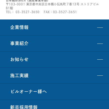
日本橋branch（開発事業本部）
〒103-0001 東京都中央区日本橋小伝馬町７番13号 ストリアビル
B1階
TEL：
03-3527-3650
FAX：03-3527-3651
企業情報
事業紹介
お知らせ
施工実績
ビルオーナー
様
へ
新卒採用情報