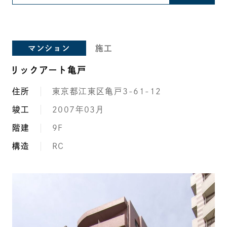
マンション
施工
リックアート亀戸
住所
東京都江東区亀戸3-61-12
竣工
2007年03月
階建
9F
構造
RC