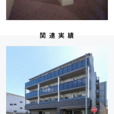
関 連 実 績