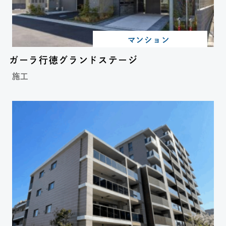
マンション
ガーラ行徳グランドステージ
施工