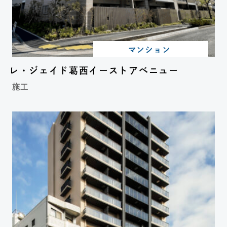
マンション
レ・ジェイド葛西イーストアベニュー
施工