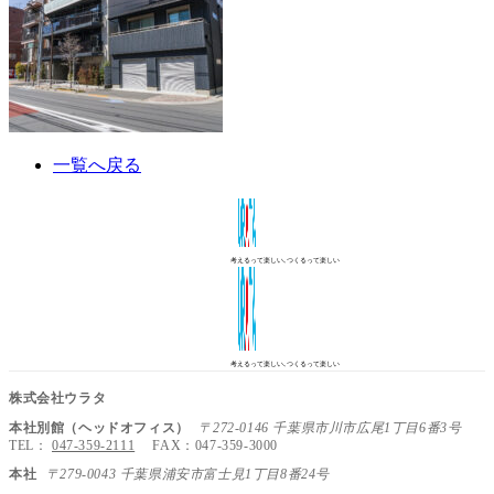
一覧へ戻る
考えるって楽しい､つくるって楽しい
考えるって楽しい､つくるって楽しい
株式会社ウラタ
本社別館（ヘッドオフィス）
〒272-0146 千葉県市川市広尾1丁目6番3号
TEL：
047-359-2111
FAX：047-359-3000
本社
〒279-0043 千葉県浦安市富士見1丁目8番24号