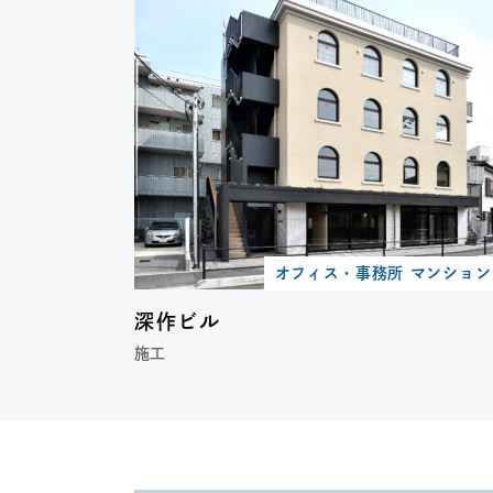
オフィス・事務所 マンショ
深作ビル
施工