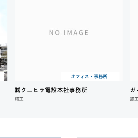
ン
オフィス・事務所
㈱クニヒラ電設本社事務所
ガ
施工
施