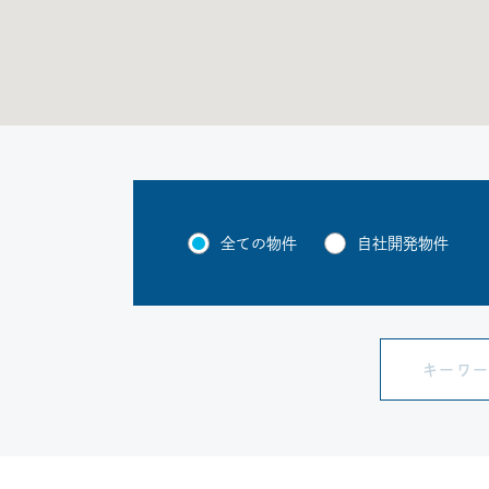
全ての物件
自社開発物件