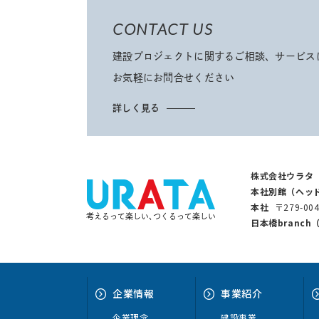
CONTACT US
建設プロジェクトに関するご相談、サービス
お気軽にお問合せください
詳しく見る
株式会社ウラタ
本社別館（ヘッ
本社
〒279-0
考えるって楽しい､つくるって楽しい
日本橋branc
企業情報
事業紹介
企業理念
建設事業