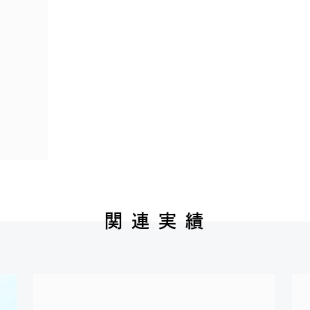
関 連 実 績