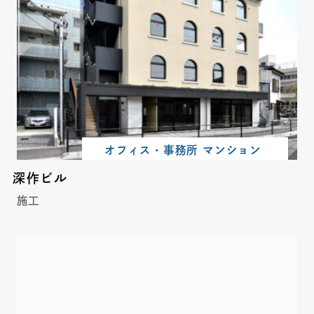
オフィス・事務所 マンション
深作ビル
施工