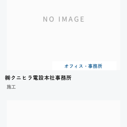
オフィス・事務所
㈱クニヒラ電設本社事務所
施工