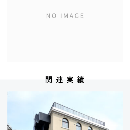
関 連 実 績