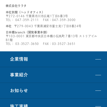
株式会社ウラタ
本社別館（ヘッドオフィス）
〒272-0146 千葉県市川市広尾1丁目6番3号
TEL：
047-359-2111
FAX：047-359-3000
本社
〒279-0043 千葉県浦安市富士見1丁目8番24号
日本橋branch（開発事業本部）
〒103-0001 東京都中央区日本橋小伝馬町７番13号 ストリアビル
B1階
TEL：
03-3527-3650
FAX：03-3527-3651
企業情報
事業紹介
お知らせ
施工実績