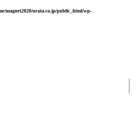
me/magnet2020/urata.co.jp/public_html/wp-