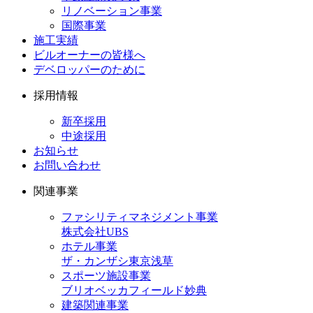
リノベーション事業
国際事業
施工実績
ビルオーナーの皆様へ
デベロッパーのために
採用情報
新卒採用
中途採用
お知らせ
お問い合わせ
関連事業
ファシリティマネジメント事業
株式会社UBS
ホテル事業
ザ・カンザシ東京浅草
スポーツ施設事業
ブリオベッカフィールド妙典
建築関連事業