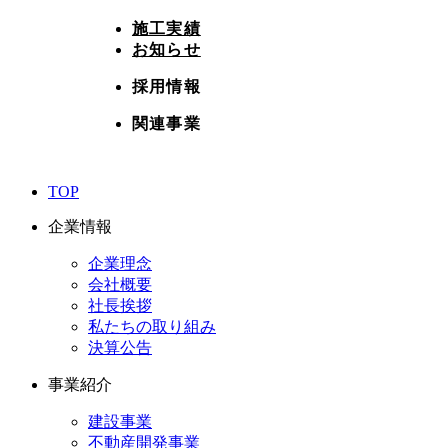
施工実績
お知らせ
採用情報
関連事業
TOP
企業情報
企業理念
会社概要
社長挨拶
私たちの取り組み
決算公告
事業紹介
建設事業
不動産開発事業