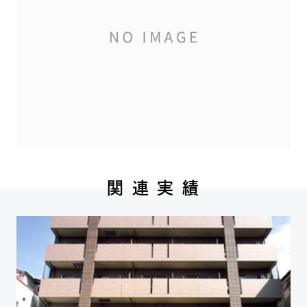
関 連 実 績