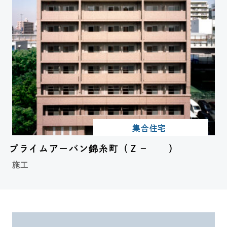
集合住宅
プライムアーバン錦糸町（Ｚ－ ）
施工