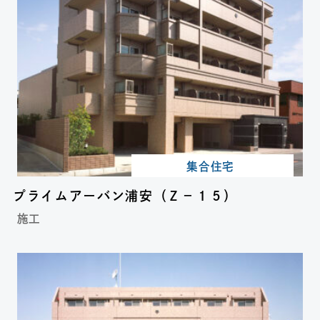
集合住宅
プライムアーバン浦安（Ｚ－１５）
施工