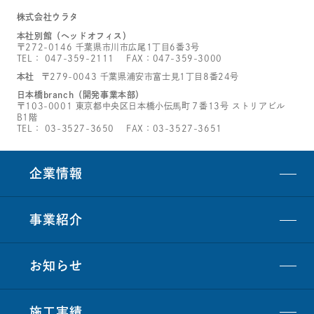
株式会社ウラタ
本社別館（ヘッドオフィス）
〒272-0146 千葉県市川市広尾1丁目6番3号
TEL：
047-359-2111
FAX：047-359-3000
本社
〒279-0043 千葉県浦安市富士見1丁目8番24号
日本橋branch（開発事業本部）
〒103-0001 東京都中央区日本橋小伝馬町７番13号 ストリアビル
B1階
TEL：
03-3527-3650
FAX：03-3527-3651
企業情報
事業紹介
お知らせ
施工実績