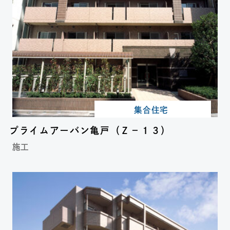
集合住宅
プライムアーバン亀戸（Ｚ－１３）
施工