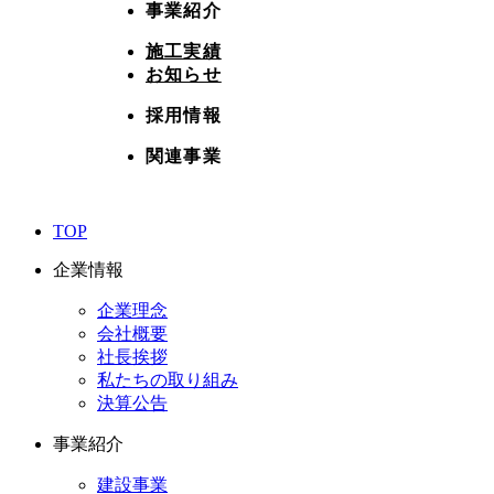
事業紹介
施工実績
お知らせ
採用情報
関連事業
TOP
企業情報
企業理念
会社概要
社長挨拶
私たちの取り組み
決算公告
事業紹介
建設事業