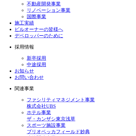
不動産開発事業
リノベーション事業
国際事業
施工実績
ビルオーナーの皆様へ
デベロッパーのために
採用情報
新卒採用
中途採用
お知らせ
お問い合わせ
関連事業
ファシリティマネジメント事業
株式会社UBS
ホテル事業
ザ・カンザシ東京浅草
スポーツ施設事業
ブリオベッカフィールド妙典