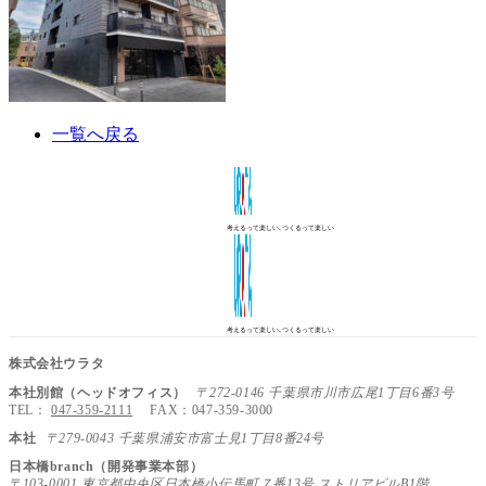
一覧へ戻る
考えるって楽しい､つくるって楽しい
考えるって楽しい､つくるって楽しい
株式会社ウラタ
本社別館（ヘッドオフィス）
〒272-0146 千葉県市川市広尾1丁目6番3号
TEL：
047-359-2111
FAX：047-359-3000
本社
〒279-0043 千葉県浦安市富士見1丁目8番24号
日本橋branch（開発事業本部）
〒103-0001 東京都中央区日本橋小伝馬町７番13号 ストリアビルB1階