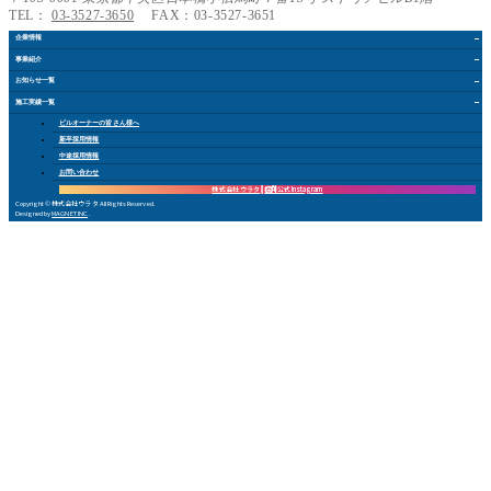
TEL：
03-3527-3650
FAX：03-3527-3651
企業情報
事業紹介
お知らせ
一覧
施工実績
一覧
ビルオーナー
の皆さん
様
へ
新卒採用情報
中途採用情報
お問い合
わ
せ
株式会社 ウラタ
採用公式Instagram
Copyright © 株式会社ウラタ All Rights Reserved.
Designed by
MAGNET INC
.