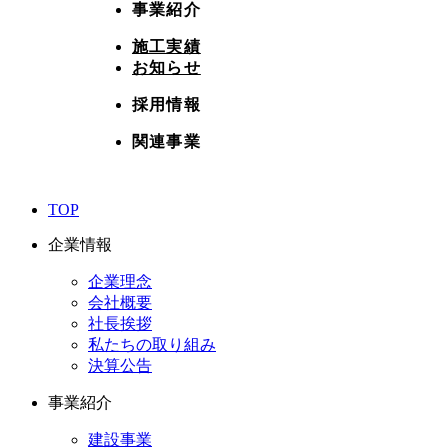
事業紹介
施工実績
お知らせ
採用情報
関連事業
TOP
企業情報
企業理念
会社概要
社長挨拶
私たちの取り組み
決算公告
事業紹介
建設事業