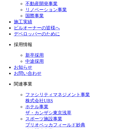
不動産開発事業
リノベーション事業
国際事業
施工実績
ビルオーナーの皆様へ
デベロッパーのために
採用情報
新卒採用
中途採用
お知らせ
お問い合わせ
関連事業
ファシリティマネジメント事業
株式会社UBS
ホテル事業
ザ・カンザシ東京浅草
スポーツ施設事業
ブリオベッカフィールド妙典