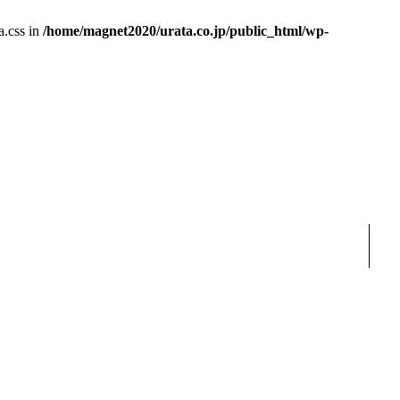
a.css in
/home/magnet2020/urata.co.jp/public_html/wp-