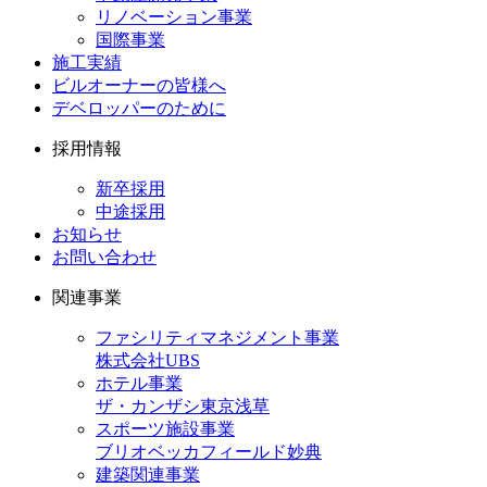
リノベーション事業
国際事業
施工実績
ビルオーナーの皆様へ
デベロッパーのために
採用情報
新卒採用
中途採用
お知らせ
お問い合わせ
関連事業
ファシリティマネジメント事業
株式会社UBS
ホテル事業
ザ・カンザシ東京浅草
スポーツ施設事業
ブリオベッカフィールド妙典
建築関連事業