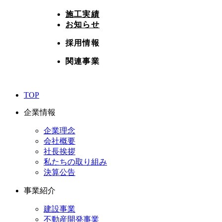
施工実績
お知らせ
採用情報
関連事業
TOP
企業情報
企業理念
会社概要
社長挨拶
私たちの取り組み
決算公告
事業紹介
建設事業
不動産開発事業