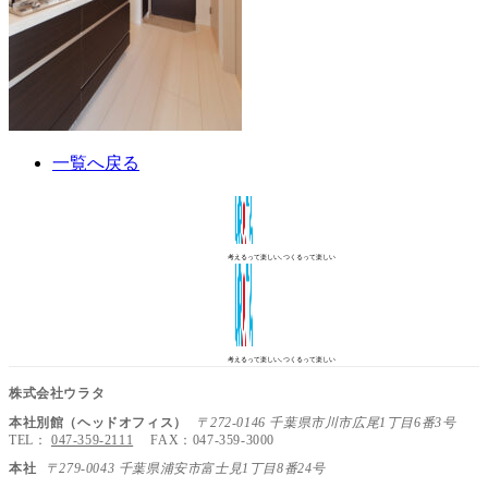
一覧へ戻る
考えるって楽しい､つくるって楽しい
考えるって楽しい､つくるって楽しい
株式会社ウラタ
本社別館（ヘッドオフィス）
〒272-0146 千葉県市川市広尾1丁目6番3号
TEL：
047-359-2111
FAX：047-359-3000
本社
〒279-0043 千葉県浦安市富士見1丁目8番24号