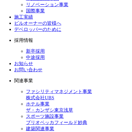
リノベーション事業
国際事業
施工実績
ビルオーナーの皆様へ
デベロッパーのために
採用情報
新卒採用
中途採用
お知らせ
お問い合わせ
関連事業
ファシリティマネジメント事業
株式会社UBS
ホテル事業
ザ・カンザシ東京浅草
スポーツ施設事業
ブリオベッカフィールド妙典
建築関連事業