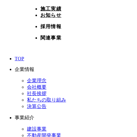
施工実績
お知らせ
採用情報
関連事業
TOP
企業情報
企業理念
会社概要
社長挨拶
私たちの取り組み
決算公告
事業紹介
建設事業
不動産開発事業