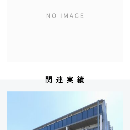
関 連 実 績