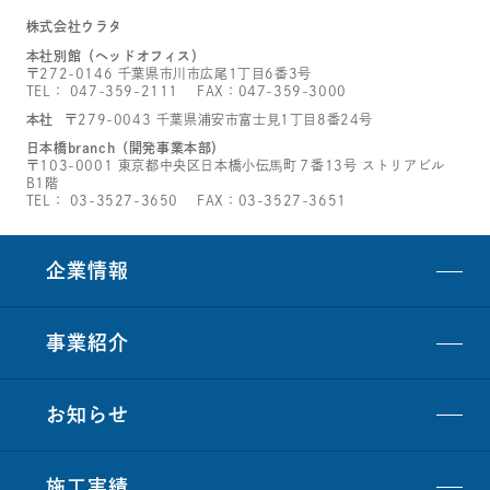
株式会社ウラタ
本社別館（ヘッドオフィス）
〒272-0146 千葉県市川市広尾1丁目6番3号
TEL：
047-359-2111
FAX：047-359-3000
本社
〒279-0043 千葉県浦安市富士見1丁目8番24号
日本橋branch（開発事業本部）
〒103-0001 東京都中央区日本橋小伝馬町７番13号 ストリアビル
B1階
TEL：
03-3527-3650
FAX：03-3527-3651
企業情報
事業紹介
お知らせ
施工実績