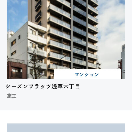
マンション
シーズンフラッツ浅草六丁目
施工