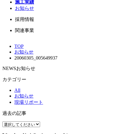
施工実績
お知らせ
採用情報
関連事業
TOP
お知らせ
20060305_005649937
NEWS
お知らせ
カテゴリー
All
お知らせ
現場リポート
過去の記事