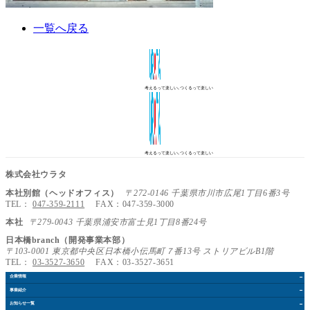
一覧へ戻る
考えるって楽しい､つくるって楽しい
考えるって楽しい､つくるって楽しい
株式会社ウラタ
本社別館（ヘッドオフィス）
〒272-0146 千葉県市川市広尾1丁目6番3号
TEL：
047-359-2111
FAX：047-359-3000
本社
〒279-0043 千葉県浦安市富士見1丁目8番24号
日本橋branch（開発事業本部）
〒103-0001 東京都中央区日本橋小伝馬町７番13号 ストリアビルB1階
TEL：
03-3527-3650
FAX：03-3527-3651
企業情報
事業紹介
お知らせ
一覧