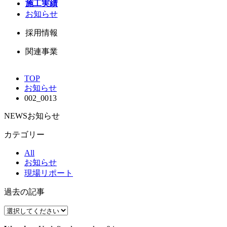
施工実績
お知らせ
採用情報
関連事業
TOP
お知らせ
002_0013
NEWS
お知らせ
カテゴリー
All
お知らせ
現場リポート
過去の記事