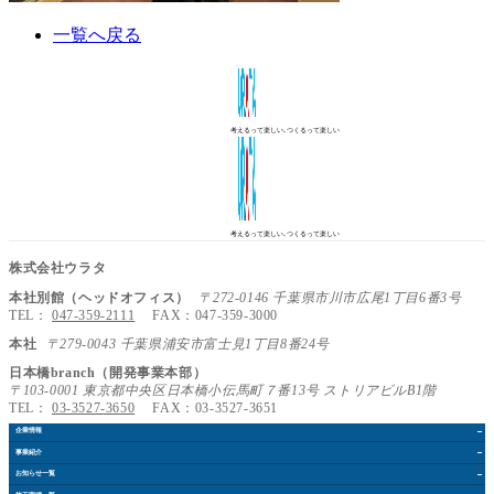
一覧へ戻る
考えるって楽しい､つくるって楽しい
考えるって楽しい､つくるって楽しい
株式会社ウラタ
本社別館（ヘッドオフィス）
〒272-0146 千葉県市川市広尾1丁目6番3号
TEL：
047-359-2111
FAX：047-359-3000
本社
〒279-0043 千葉県浦安市富士見1丁目8番24号
日本橋branch（開発事業本部）
〒103-0001 東京都中央区日本橋小伝馬町７番13号 ストリアビルB1階
TEL：
03-3527-3650
FAX：03-3527-3651
企業情報
事業紹介
お知らせ
一覧