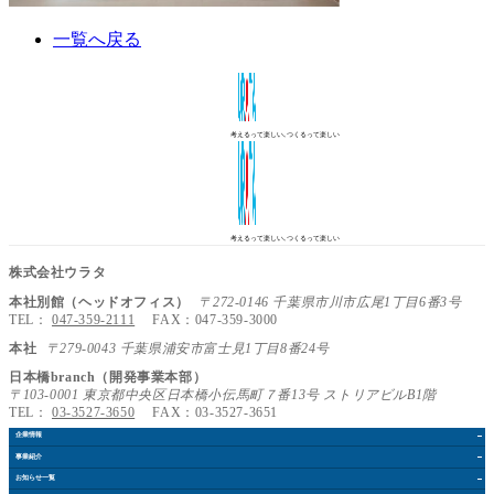
一覧へ戻る
考えるって楽しい､つくるって楽しい
考えるって楽しい､つくるって楽しい
株式会社ウラタ
本社別館（ヘッドオフィス）
〒272-0146 千葉県市川市広尾1丁目6番3号
TEL：
047-359-2111
FAX：047-359-3000
本社
〒279-0043 千葉県浦安市富士見1丁目8番24号
日本橋branch（開発事業本部）
〒103-0001 東京都中央区日本橋小伝馬町７番13号 ストリアビルB1階
TEL：
03-3527-3650
FAX：03-3527-3651
企業情報
事業紹介
お知らせ
一覧