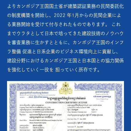
よりカンボジア王国国土省が建築認証業務の民間委託化
の制度構築を開始し、2022 年1月からの民間企業によ
る業務開始を受けて付与されたものであります。 これ
までウラタとして日本で培ってきた建設技術のノウハウ
を審査業務に生かすとともに、カンボジア王国のインフ
ラ整備 促進と日系企業のビジネス環境向上に貢献し、
建設分野におけるカンボジア王国と日本国との協力関係
を強化していく一役を 担っていく所存です。