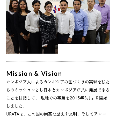
Mission & Vision
カンボジア人によるカンボジアの国づくりの実現を私た
ちのミッションとし日本とカンボジアが共に発展できる
ことを目指して、 現地での事業を2015年3月より開始
しました。
URATAは、この国の崇高な歴史や文明、そしてアンコ