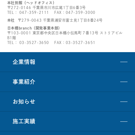
本社別館（ヘッドオフィス）
〒272-0146 千葉県市川市広尾1丁目6番3号
TEL：
047-359-2111
FAX：047-359-3000
本社
〒279-0043 千葉県浦安市富士見1丁目8番24号
日本橋branch（開発事業本部）
〒103-0001 東京都中央区日本橋小伝馬町７番13号 ストリアビル
B1階
TEL：
03-3527-3650
FAX：03-3527-3651
企業情報
事業紹介
お知らせ
施工実績