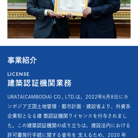
事業紹介
LICENSE
建築認証機関業務
URATA(CAMBODIA) CO., LTD.は、2022年6月8日にカ
ンボジア王国土地管理・都市計画・建設省より、外資系
企業初となる建 築認証機関ライセンスを付与されまし
た。この建築認証機関の成り立ちは、建設法内における
許可書発行手続に関する省令を 支えるため、2020 年