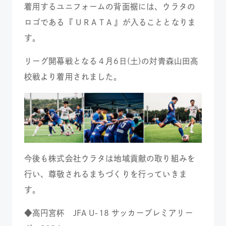
着用するユニフォームの背面裾には、ウラタの
ロゴである『 U R A T A 』が入ることとなりま
す。
リーグ開幕戦となる４月6日(土)の対青森山田高
校戦より着用されました。
今後も株式会社ウラタは地域貢献の取り組みを
行い、尊敬されるまちづくりを行っていきま
す。
◆高円宮杯 JFA U-18 サッカープレミアリー