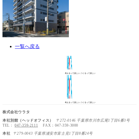
一覧へ戻る
考えるって楽しい､つくるって楽しい
考えるって楽しい､つくるって楽しい
株式会社ウラタ
本社別館（ヘッドオフィス）
〒272-0146 千葉県市川市広尾1丁目6番3号
TEL：
047-359-2111
FAX：047-359-3000
本社
〒279-0043 千葉県浦安市富士見1丁目8番24号