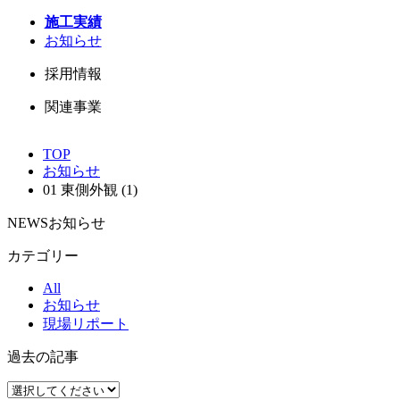
施工実績
お知らせ
採用情報
関連事業
TOP
お知らせ
01 東側外観 (1)
NEWS
お知らせ
カテゴリー
All
お知らせ
現場リポート
過去の記事