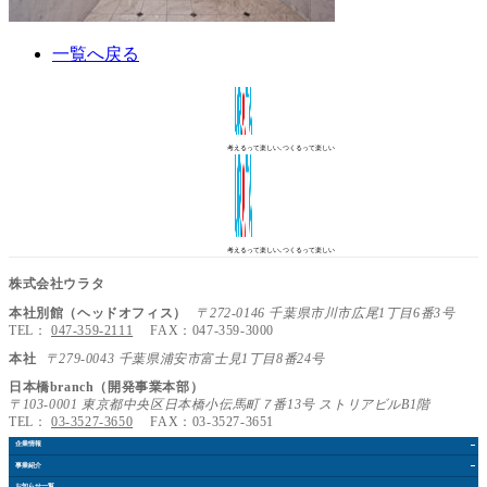
一覧へ戻る
考えるって楽しい､つくるって楽しい
考えるって楽しい､つくるって楽しい
株式会社ウラタ
本社別館（ヘッドオフィス）
〒272-0146 千葉県市川市広尾1丁目6番3号
TEL：
047-359-2111
FAX：047-359-3000
本社
〒279-0043 千葉県浦安市富士見1丁目8番24号
日本橋branch（開発事業本部）
〒103-0001 東京都中央区日本橋小伝馬町７番13号 ストリアビルB1階
TEL：
03-3527-3650
FAX：03-3527-3651
企業情報
事業紹介
お知らせ
一覧