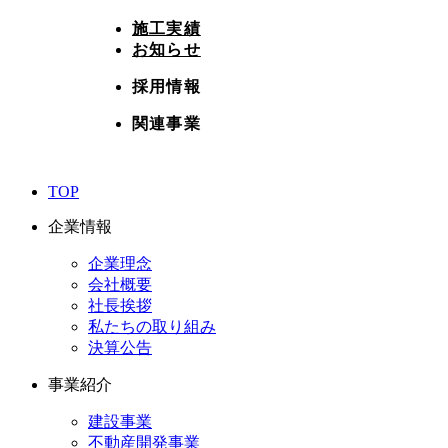
施工実績
お知らせ
採用情報
関連事業
TOP
企業情報
企業理念
会社概要
社長挨拶
私たちの取り組み
決算公告
事業紹介
建設事業
不動産開発事業