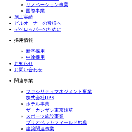
リノベーション事業
国際事業
施工実績
ビルオーナーの皆様へ
デベロッパーのために
採用情報
新卒採用
中途採用
お知らせ
お問い合わせ
関連事業
ファシリティマネジメント事業
株式会社UBS
ホテル事業
ザ・カンザシ東京浅草
スポーツ施設事業
ブリオベッカフィールド妙典
建築関連事業