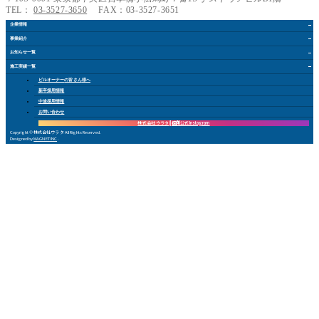
TEL：
03-3527-3650
FAX：03-3527-3651
企業情報
事業紹介
お知らせ
一覧
施工実績
一覧
ビルオーナー
の皆さん
様
へ
新卒採用情報
中途採用情報
お問い合
わ
せ
株式会社 ウラタ
採用公式Instagram
Copyright © 株式会社ウラタ All Rights Reserved.
Designed by
MAGNET INC
.