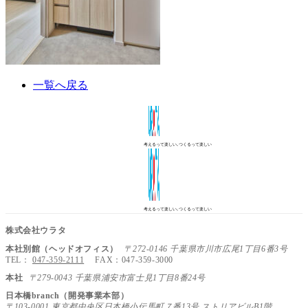
一覧へ戻る
考えるって楽しい､つくるって楽しい
考えるって楽しい､つくるって楽しい
株式会社ウラタ
本社別館（ヘッドオフィス）
〒272-0146 千葉県市川市広尾1丁目6番3号
TEL：
047-359-2111
FAX：047-359-3000
本社
〒279-0043 千葉県浦安市富士見1丁目8番24号
日本橋branch（開発事業本部）
〒103-0001 東京都中央区日本橋小伝馬町７番13号 ストリアビルB1階