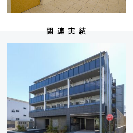
関 連 実 績