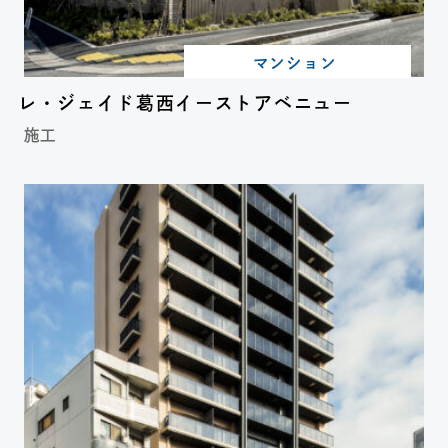
マンション
レ・ジェイド葛西イーストアベニュー
施工