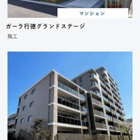
マンション
ガーラ行徳グランドステージ
施工