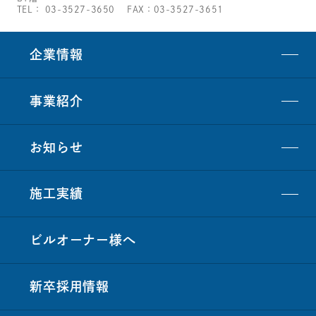
TEL：
03-3527-3650
FAX：03-3527-3651
企業情報
事業紹介
お知らせ
施工実績
ビルオーナー
様
へ
新卒採用情報