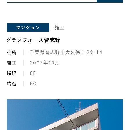
マンション
施工
グランフォース習志野
住所
千葉県習志野市大久保1-29-14
竣工
2007年10月
階建
8F
構造
RC