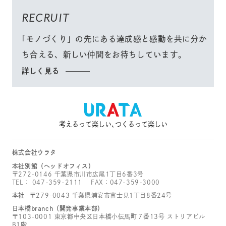
RECRUIT
「モノづくり」
の先にある達成感と感動を共に分か
ち合える、
新しい仲間をお待ちしています。
詳しく見る
考えるって楽しい､つくるって楽しい
株式会社ウラタ
本社別館（ヘッドオフィス）
〒272-0146 千葉県市川市広尾1丁目6番3号
TEL：
047-359-2111
FAX：047-359-3000
本社
〒279-0043 千葉県浦安市富士見1丁目8番24号
日本橋branch（開発事業本部）
〒103-0001 東京都中央区日本橋小伝馬町７番13号 ストリアビル
B1階