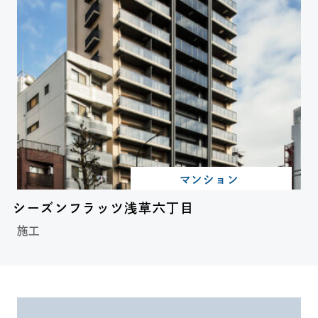
マンション
シーズンフラッツ浅草六丁目
施工