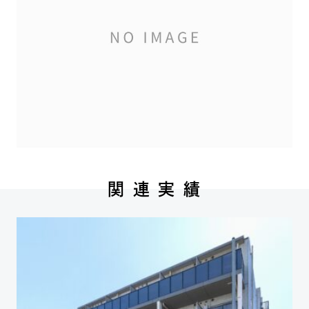
関 連 実 績