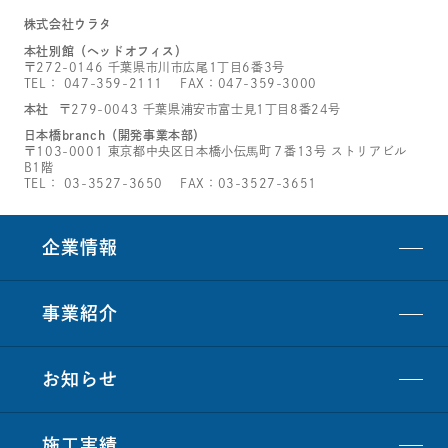
株式会社ウラタ
本社別館（ヘッドオフィス）
〒272-0146 千葉県市川市広尾1丁目6番3号
TEL：
047-359-2111
FAX：047-359-3000
本社
〒279-0043 千葉県浦安市富士見1丁目8番24号
日本橋branch（開発事業本部）
〒103-0001 東京都中央区日本橋小伝馬町７番13号 ストリアビル
B1階
TEL：
03-3527-3650
FAX：03-3527-3651
企業情報
事業紹介
お知らせ
施工実績