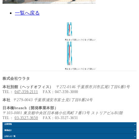
一覧へ戻る
考えるって楽しい､つくるって楽しい
考えるって楽しい､つくるって楽しい
株式会社ウラタ
本社別館（ヘッドオフィス）
〒272-0146 千葉県市川市広尾1丁目6番3号
TEL：
047-359-2111
FAX：047-359-3000
本社
〒279-0043 千葉県浦安市富士見1丁目8番24号
日本橋branch（開発事業本部）
〒103-0001 東京都中央区日本橋小伝馬町７番13号 ストリアビルB1階
TEL：
03-3527-3650
FAX：03-3527-3651
企業情報
事業紹介
お知らせ
一覧