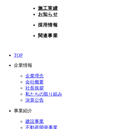
施工実績
お知らせ
採用情報
関連事業
TOP
企業情報
企業理念
会社概要
社長挨拶
私たちの取り組み
決算公告
事業紹介
建設事業
不動産開発事業