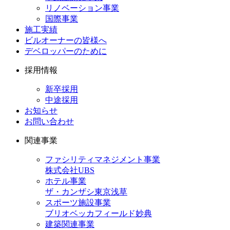
リノベーション事業
国際事業
施工実績
ビルオーナーの皆様へ
デベロッパーのために
採用情報
新卒採用
中途採用
お知らせ
お問い合わせ
関連事業
ファシリティマネジメント事業
株式会社UBS
ホテル事業
ザ・カンザシ東京浅草
スポーツ施設事業
ブリオベッカフィールド妙典
建築関連事業