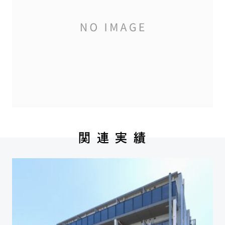
関 連 実 績