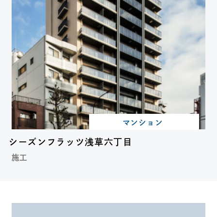
マンション
シーズンフラッツ浅草六丁目
施工