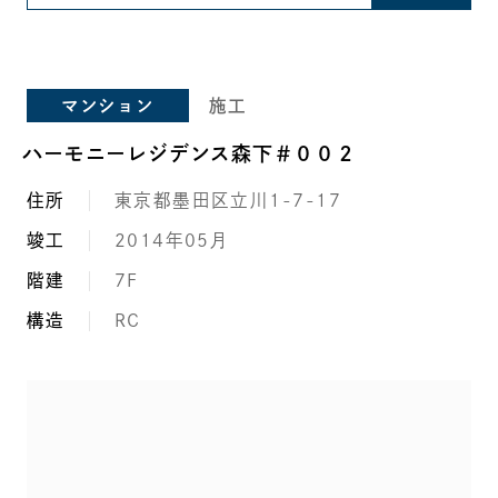
マンション
施工
ハーモニーレジデンス森下＃００２
住所
東京都墨田区立川1-7-17
竣工
2014年05月
階建
7F
構造
RC