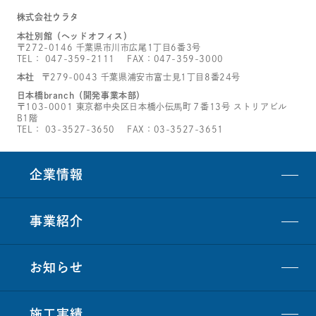
株式会社ウラタ
本社別館（ヘッドオフィス）
〒272-0146 千葉県市川市広尾1丁目6番3号
TEL：
047-359-2111
FAX：047-359-3000
本社
〒279-0043 千葉県浦安市富士見1丁目8番24号
日本橋branch（開発事業本部）
〒103-0001 東京都中央区日本橋小伝馬町７番13号 ストリアビル
B1階
TEL：
03-3527-3650
FAX：03-3527-3651
企業情報
事業紹介
お知らせ
施工実績