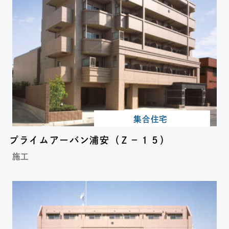
集合住宅
プライムアーバン浦安（Ｚ－１５）
施工