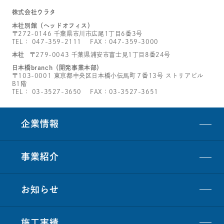
株式会社ウラタ
本社別館（ヘッドオフィス）
〒272-0146 千葉県市川市広尾1丁目6番3号
TEL：
047-359-2111
FAX：047-359-3000
本社
〒279-0043 千葉県浦安市富士見1丁目8番24号
日本橋branch（開発事業本部）
〒103-0001 東京都中央区日本橋小伝馬町７番13号 ストリアビル
B1階
TEL：
03-3527-3650
FAX：03-3527-3651
企業情報
事業紹介
お知らせ
施工実績