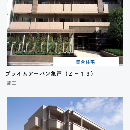
集合住宅
プライムアーバン亀戸（Ｚ－１３）
施工