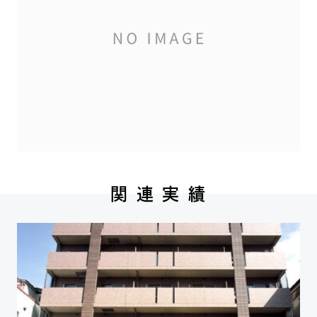
関 連 実 績