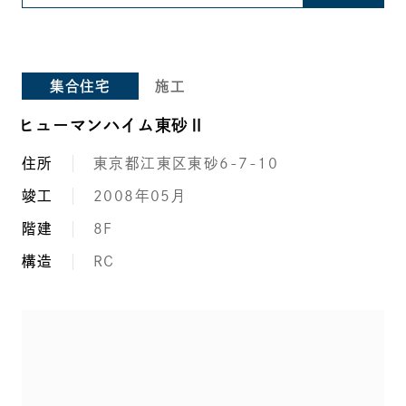
集合住宅
施工
ヒューマンハイム東砂Ⅱ
住所
東京都江東区東砂6-7-10
竣工
2008年05月
階建
8F
構造
RC