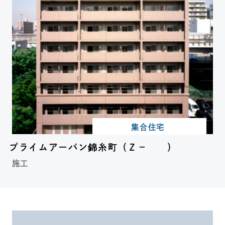
集合住宅
プライムアーバン錦糸町（Ｚ－ ）
施工