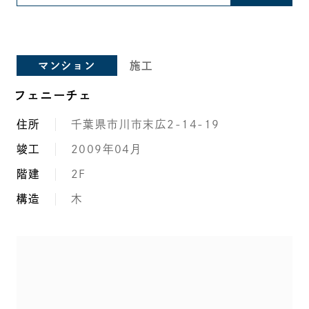
マンション
施工
フェニーチェ
住所
千葉県市川市末広2-14-19
竣工
2009年04月
階建
2F
構造
木