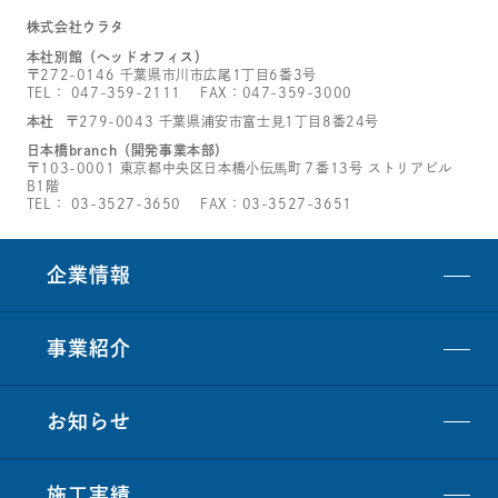
株式会社ウラタ
本社別館（ヘッドオフィス）
〒272-0146 千葉県市川市広尾1丁目6番3号
TEL：
047-359-2111
FAX：047-359-3000
本社
〒279-0043 千葉県浦安市富士見1丁目8番24号
日本橋branch（開発事業本部）
〒103-0001 東京都中央区日本橋小伝馬町７番13号 ストリアビル
B1階
TEL：
03-3527-3650
FAX：03-3527-3651
企業情報
事業紹介
お知らせ
施工実績