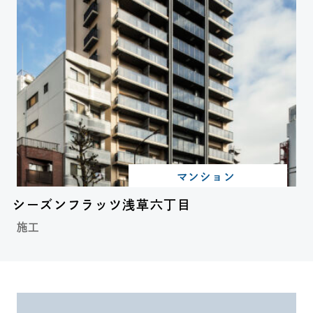
マンション
シーズンフラッツ浅草六丁目
施工