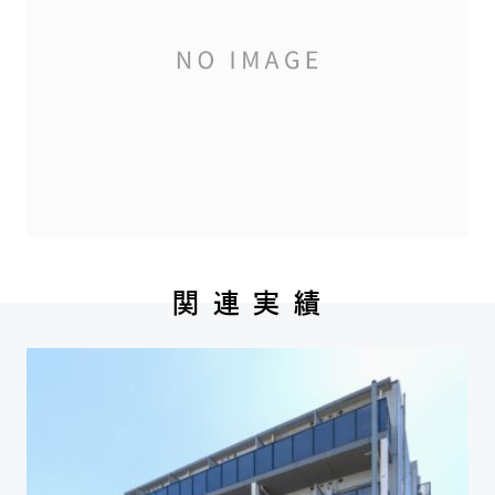
関 連 実 績