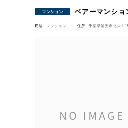
ベアーマンショ
マンション
用途
マンション
住所
千葉県浦安市北栄1-15