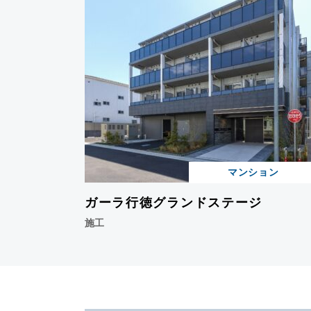
マンション
ガーラ行徳グランドステージ
施工