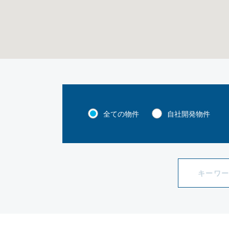
全ての物件
自社開発物件