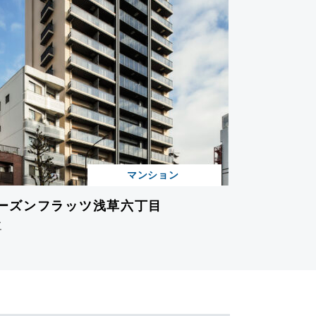
マンション
ーズンフラッツ浅草六丁目
工