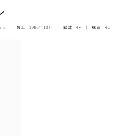
ン
-5
竣工
1986年10月
階建
4F
構造
RC