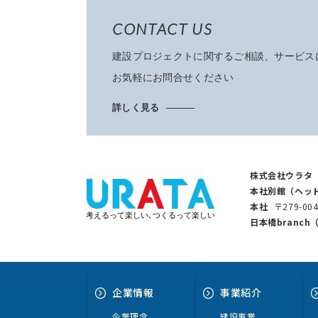
CONTACT US
建設プロジェクトに関するご相談、サービス
お気軽にお問合せください
詳しく見る
株式会社ウラタ
本社別館（ヘッ
本社
〒279-0
考えるって楽しい､つくるって楽しい
日本橋branc
企業情報
事業紹介
企業理念
建設事業