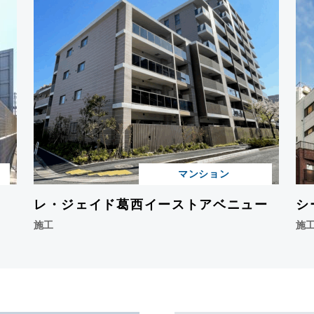
マンション
レ・ジェイド葛西イーストアベニュー
シ
施工
施