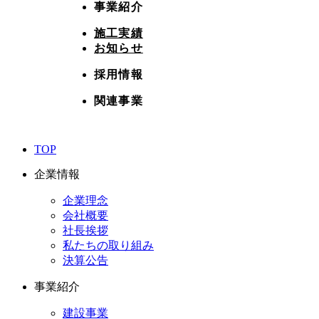
事業紹介
施工実績
お知らせ
採用情報
関連事業
TOP
企業情報
企業理念
会社概要
社長挨拶
私たちの取り組み
決算公告
事業紹介
建設事業