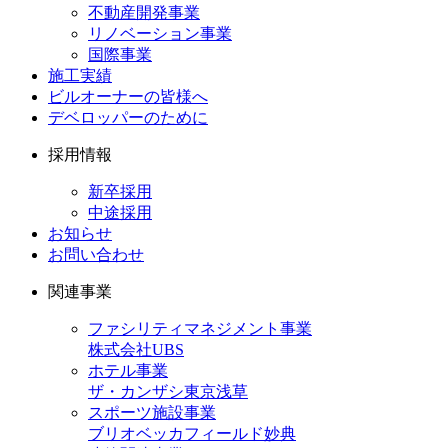
不動産開発事業
リノベーション事業
国際事業
施工実績
ビルオーナーの皆様へ
デベロッパーのために
採用情報
新卒採用
中途採用
お知らせ
お問い合わせ
関連事業
ファシリティマネジメント事業
株式会社UBS
ホテル事業
ザ・カンザシ東京浅草
スポーツ施設事業
ブリオベッカフィールド妙典