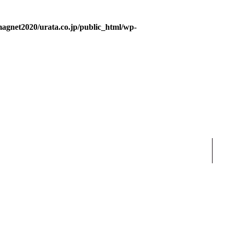
agnet2020/urata.co.jp/public_html/wp-