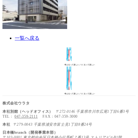
一覧へ戻る
考えるって楽しい､つくるって楽しい
考えるって楽しい､つくるって楽しい
株式会社ウラタ
本社別館（ヘッドオフィス）
〒272-0146 千葉県市川市広尾1丁目6番3号
TEL：
047-359-2111
FAX：047-359-3000
本社
〒279-0043 千葉県浦安市富士見1丁目8番24号
日本橋branch（開発事業本部）
〒103-0001 東京都中央区日本橋小伝馬町７番13号 ストリアビルB1階