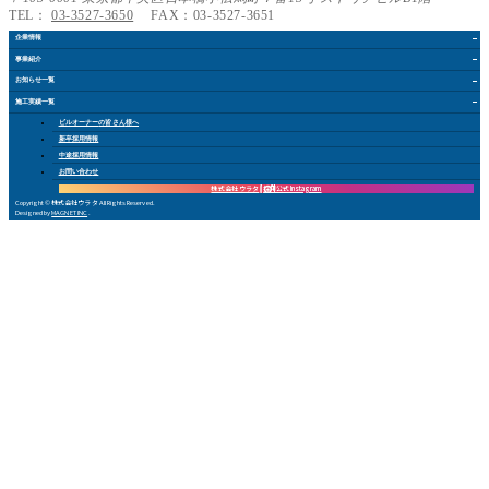
TEL：
03-3527-3650
FAX：03-3527-3651
企業情報
事業紹介
お知らせ
一覧
施工実績
一覧
ビルオーナー
の皆さん
様
へ
新卒採用情報
中途採用情報
お問い合
わ
せ
株式会社 ウラタ
採用公式Instagram
Copyright © 株式会社ウラタ All Rights Reserved.
Designed by
MAGNET INC
.