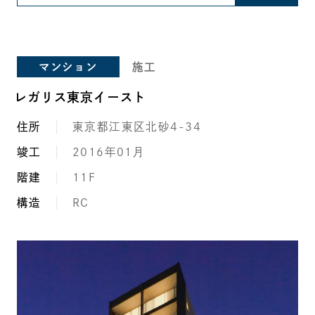
マンション
施工
レガリス東京イースト
住所
東京都江東区北砂4-34
竣工
2016年01月
階建
11F
構造
RC