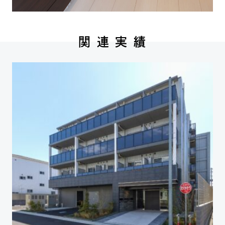
関 連 実 績